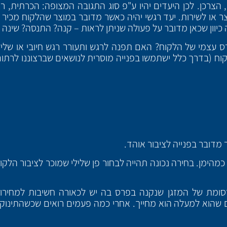
 הצרכן. לכן היעדים יהיו ע"פ סוג התגובה המצופה: הכרתית, רג
 או לשירות. יעד רגשי יהיה כאשר מדובר במוצר שהלקוח מכיר וי
 כיוון שכאן מדובר על פעולה שניתן לראות – קנה? התנסה? שינה
 עצמי של הלקוח? האם תפנה לרגש ותעורר רגש חיובי או שליל
ח (בדרך כלל ישתמשו בפנייה מוסרית לנושאים שברצוננו לרתו
מדובר בפנייה לציבור אוהד.
כמהימן. בחירה נכונה תהייה לבחור פן שלילי שמוכר לציבור הלקו
מת של המזגן שנקנה בפרס בה יש לכאורה חשיבות למחירו 
שהוא למעלה הוא מחייך. אחרי כמה פעמים רואים שכשהתינוק 