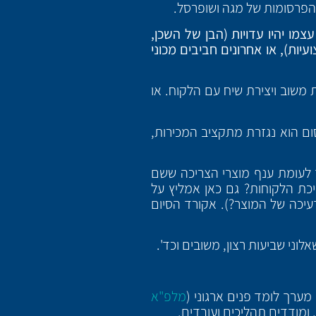
הפרסומות של מגה ושופרסל.
ו יהיו עדויות (הבן של השכן,
יות), או אחרונים חביבים מכוני
משוב ויצירת שיח עם הלקוח. או
ם הוא נגזרת מתקציב המכירות,
 לעומת ענף מוצרי הצריכה ששם
כת הלקוחות? גם כאן אמליץ על
עיכה של המוצר?). אקורד הסיום
וני שביעות רצון, משובים וכד'.
מערך לומד פנים ארגוני (
מלפ"א
 ומודדים תהליכים ועובדים.