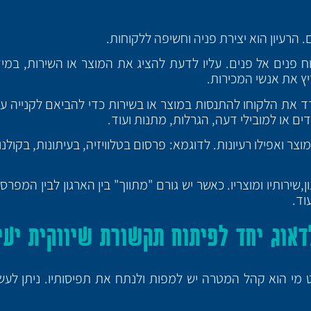
. הרעיון הוא יצירת פניה וחשיפה ללקוחות.
ח פנים אל פנים. עליו לדעת להציג את המוצר או השירות, במ
ץ את אנשי המכירות.
את הלקוחו להתנסות במוצר או בשירות כדי להביאם לקנייה עתי
ים או למובילי דעה, הגרלות, מתנות ועוד.
ר ואפילו רעיונות. לדוגמא: פרסום בטלוויזיה, בעיתונות, בקולנו
שירותיו ומוצריו. כאשר יש גורם "מתווך" בין הארגון לבין המפרס
וד.
דאוג יחד לפיתוח תקשורת שיווקית יעי
מי הוא קהל המטרה יש למפות ולנתח את תפיסותיו. ניתן לעש