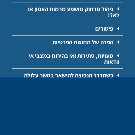
ניהול מרחוק מושפע מרמות האמון או
לא?!
פיטורים
הפרה של תחושת הפרטיות
טעויות, סתירות ואי בהירות במצבי אי
וודאות
כשהדרך הנפוצה להישאר בקשר עלולה
להיתפס כעינו המפקחת של "האח הגדול"
דוד להב