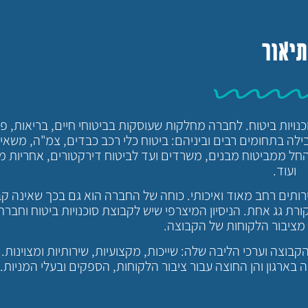
תיאור
ויות ביטוח. לחברה מחלקות שעוסקות בביטוחי חיים, בריאות, פנ
לה בתחומים רבים וביניהם: ביטוח כלי רכב כבדים, צמ"ה, משאיו
החל ממביטוח מבנים, משרדים ועד לביטוח דירקטורים, אחריות מ
ועוד.
ותים רחב מאוד ואיכותי. כוחה של החברה הוא גם בכך שאינה ק
ת גג אחת. הניסיון המיצרפי שיש לקבוצת סוכנויות ביטוח וחברת
מציבור הלקוחות של הקבוצה.
וצה וערכי הליבה שלה: שייכות, מקצועיות, שירותיות ומצוינות.
מה בארגון והן החוצה עבור ציבור הלקוחות, הספקים ובעלי המניות.