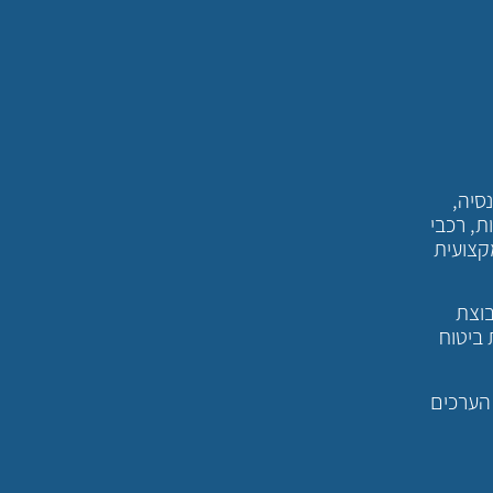
סיה,
ת, רכבי
קצועית
בוצת
 ביטוח
 הערכים