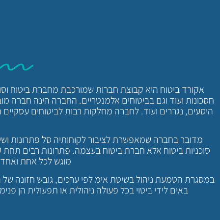
אקורד ביטוח היא קבוצת חברות שמורכבת מחברת ביטוח וסוכנ
חסכונות ועוד וגם בביטוחים אלמנטריים. החברה הינה חברה מובי
היסעים, נגררים ועוד. לחברה מחלקות רבות לביטוחים עסקיים 
מדובר בחברה שמאפשרת לציבור לקוחותיה סל פתרונות ושיר
סוכניות ביטוח אלא חברת ביטוח בעצמה. פתרונות רבים תחת קור
מוגש לכל אחת ואחד 
במסגרת הטמעת ניהול בשיטת אימ לפי ערכים, גובש חזונה של הקב
באים לידי ביטוי בכל פעולה ניהולית או תפעולית הן פני