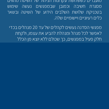
מועברים כששלושת עקרונות הניהול של השיטה מהווים
מסגרת חשיבה וכמובן שבמפגשים נעשה שימוש
בטכניקת שלושת השלבים הידוע של השיטה ובשאר
כלים רעיוניים ויישומיים שלה.
מפגשי הסדנה נעשים לקהלים של עד 20 מנהלים בכדי
לאפשר לכל מנהל ומנהלת להביע את עצמו, ולקחת
חלק פעיל במפגשים, כך שכולם ללא יוצא מן הכלל
ירתמו ויתרמו.