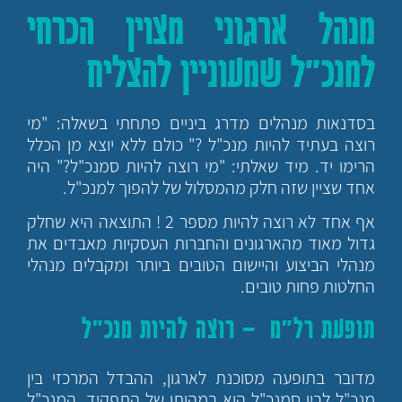
מנהל ארגוני מצוין הכרחי
למנכ"ל שמעוניין להצליח
בסדנאות מנהלים מדרג ביניים פתחתי בשאלה: "מי
רוצה בעתיד להיות מנכ"ל ?" כולם ללא יוצא מן הכלל
הרימו יד. מיד שאלתי: "מי רוצה להיות סמנכ"ל?" היה
אחד שציין שזה חלק מהמסלול של להפוך למנכ"ל.
אף אחד לא רוצה להיות מספר 2 ! התוצאה היא שחלק
גדול מאוד מהארגונים והחברות העסקיות מאבדים את
מנהלי הביצוע והיישום הטובים ביותר ומקבלים מנהלי
החלטות פחות טובים.
תופעת רל"מ – רוצה להיות מנכ"ל
מדובר בתופעה מסוכנת לארגון, ההבדל המרכזי בין
מנכ"ל לבין סמנכ"ל הוא במהותו של התפקיד. המנכ"ל