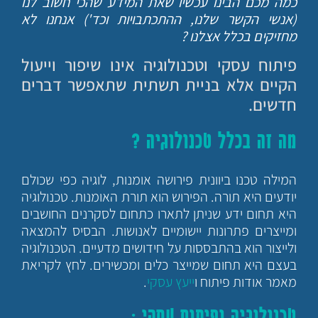
כמה מכם הבינו עכשיו שאת המידע שהכי חשוב לנו
(אנשי הקשר שלנו, ההתכתבויות וכד') אנחנו לא
מחזיקים בכלל אצלנו ?
פיתוח עסקי וטכנולוגיה אינו שיפור וייעול
הקיים אלא בניית תשתית שתאפשר דברים
חדשים.
מה זה בכלל טכנולוגיה ?
המילה טכנו ביוונית פירושה אומנות, לוגיה כפי שכולם
יודעים היא תורה. הפירוש הוא תורת האומנות. טכנולוגיה
היא תחום ידע שניתן לתארו כתחום לסקרנים החושבים
ומייצרים פתרונות יישומיים לאנושות. הבסיס להמצאה
ולייצור הוא בהתבססות על חידושים מדעיים. הטכנולוגיה
בעצם היא תחום שמייצר כלים ומכשירים. לחץ לקריאת
מאמר אודות פיתוח ו
ייעץ עסקי
.
טכנולוגיה ופיתוח עסקי :