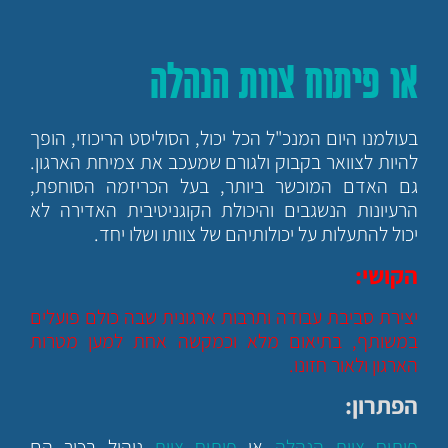
או פיתוח צוות הנהלה
בעולמנו היום המנכ"ל הכל יכול, הסוליסט הריכוזי, הופך
להיות לצוואר בקבוק ולגורם שמעכב את צמיחת הארגון.
גם האדם המוכשר ביותר, בעל הכריזמה הסוחפת,
הרעיונות הנשגבים והיכולת הקוגניטיבית האדירה לא
יכול להתעלות על יכולותיהם של צוותו ושלו יחד.
הקושי:
יצירת סביבת עבודה ותרבות ארגונית שבה כולם פועלים
במשותף, בתיאום מלא וכמקשה אחת למען מטרות
הארגון ולאור חזונו.
הפתרון:
פיתוח צוות הנהלה
או
פיתוח צוות
ניהול בכיר הם