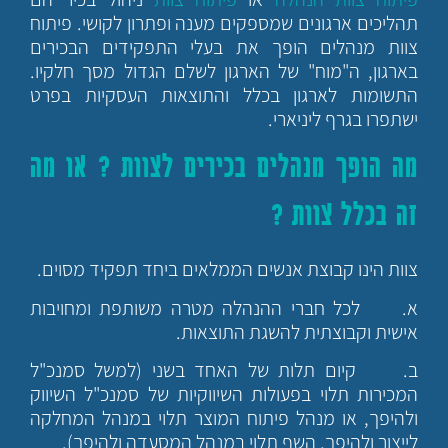
תהליכים ארגונים שמספקים מענה ופתרון לקושי. פיתוח
צוות מנהלים הופך את בעלי התפקידים הבכירים
בארגון, ה"מוח" של הארגון לשלם הגדול מסך חלקיו.
התשומות לארגון בכלל והתוצאות העסקיות בפרט
ישתפרו בגרף ליניארי.
מה הופך מנהלים בכירים לצוות ? או מה
זה בכלל צוות ?
צוות הינו קבוצת אנשים הממלאים ביחד תפקיד מסוים.
א. לכל חברי ההנהלה מטרה משותפת ומחויבות
אישית וקבוצתית להשגת התוצאות.
ב. קיום תלות של האחד בשני (למשל סמנכ"ל
המכירות תלוי בפעולות השיווקיות של סמנכ"ל השיווק
ולהיפך, או מנהל פיתוח המוצר תלוי במנהל המחלקה
לייצור ולהיפך, השף תלוי במנהל המסעדה ולהיפך).