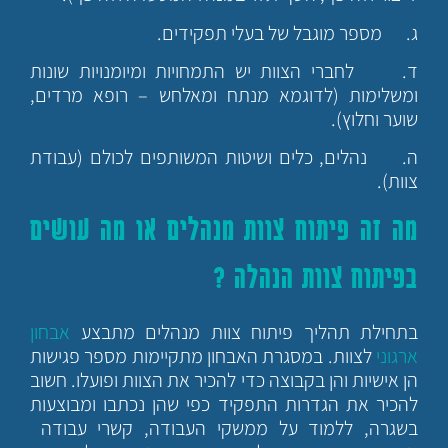
ג. מספר מוגבל של בעלי תפקידים.
ד. לחברי הצוות יש התמחויות ומיומנויות שונות
ומשלימות (לדוגמא מנתח ומאלחש – רופא מרדים,
שוער וחלוץ).
ה. נהלים, כלים ושיטות המשותפים לכולם (עבודת
צוות).
מה זה
פיתוח צוות מנהלים
או מה עושים
בפיתוח צוות הנהלה ?
בתחילת תהליך פיתוח צוות מנהלים מתבצע
אבחון
ארגוני
לצוות. במסגרת האבחון מתקיימות מספר פגישות
הן אישיות והן בקבוצה כדי להכיר את הצוות ופועלו. חשוב
להכיר את הגדרות התפקיד כפי שהן נכתבו ומבוצעות
בשגרה, ללמוד על ממשקי העבודה, קשרי עבודה