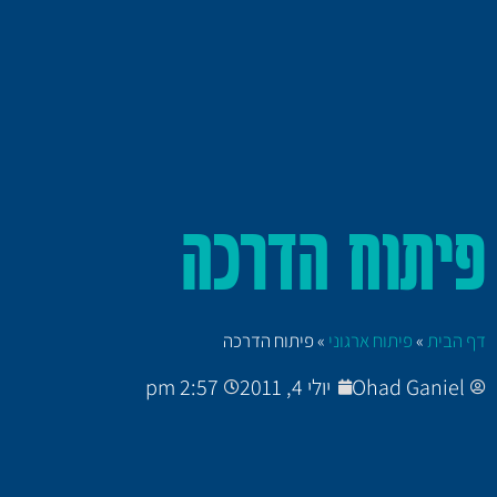
פיתוח הדרכה
דף הבית
»
פיתוח ארגוני
»
פיתוח הדרכה
Ohad Ganiel
יולי 4, 2011
2:57 pm