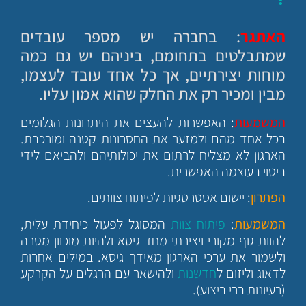
האתגר
: בחברה יש מספר עובדים
שמתבלטים בתחומם, ביניהם יש גם כמה
מוחות יצירתיים, אך כל אחד עובד לעצמו,
מבין ומכיר רק את החלק שהוא אמון עליו.
המשמעות
: האפשרות להעצים את היתרונות הגלומים
בכל אחד מהם ולמזער את החסרונות קטנה ומורכבת.
הארגון לא מצליח לרתום את יכולותיהם ולהביאם לידי
ביטוי בעוצמה האפשרית.
הפתרון
: יישום אסטרטגיות לפיתוח צוותים.
המשמעות
:
פיתוח צוות
המסוגל לפעול כיחידת עלית,
להוות גוף מקורי ויצירתי מחד גיסא ולהיות מוכוון מטרה
ולשמור את ערכי הארגון מאידך גיסא. במילים אחרות
לדאוג וליזום ל
חדשנות
ולהישאר עם הרגלים על הקרקע
(רעיונות ברי ביצוע).