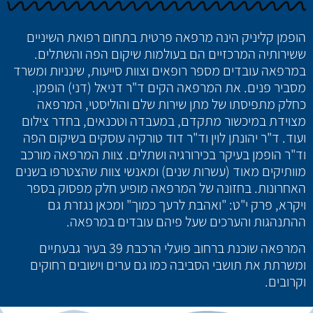
הופמן קליניק הינה מרפאה פרטית בתחום רפואת השיניים
ששירותיה המרכזיים הם בעולמות שיקום הפה והשתלים.
במרפאה עובדים מספר רופאים וצוות סייעות, שינניות ומשרד
מסביר פנים. את המרפאה הקים ד"ר דניאל (דני) הופמן.
כחלק מתפיסתו של מתן שירות שלם והוליסטי, המרפאה
מצוידת במיכשור מתקדם, במעבדה וטכנאים, בחדר צילום
ועוד. ד"ר יהונתן לוין וד"ר דוד טורקיה עוסקים בשיקום הפה
וד"ר הופמן בעיקר בכירורגיה ושתלים. צוות המרפאה מורכב
מוותיקים מאוד (עשרות שנים) ומאנשי צוות שהצטרפו בשנים
האחרונות. בחזונה של המרפאה מופיע חלק מפסוק בספר
ויקרא, פרק י"ט: "ואהבת לרעך כמוך" ומכאן נגזרת גם
ההתנהגות והערכים שעל פיהם עובדים במרפאה.
המרפאה שוכנת ברחוב פועלי הרכבת 39 בעיר גבעתיים
ומשרתת את תושבי הסביבה כמו גם ערים וישובים רחוקים
וקרובים.