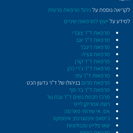
לקריאה נוספת על
ניהול מרפאת פרטית
למידע על
ייעוץ למרפאות שיניים
מרפאת ד"ר צוברי
מרפאת ד"ר יוגב
מרפאת דינבר
מרפאת ונציה
מרפאת ד"ר קורן
מרפאת ד"ר ג'רי כהן
מרפאות ד"ר עיני
מרפאת מרום
בניהולו של ד"ר גדעון הכט
מרפאת ד"ר בר-סף
מרכז חכמת נשים ד"ר ענת גור
רשת אמריקן לייזר
אס. אי שירותי פארמה
ג'יסאפ אינטגרטיב אימפקט
שארפלייט טכנולוגיות
מרפאת הופמן