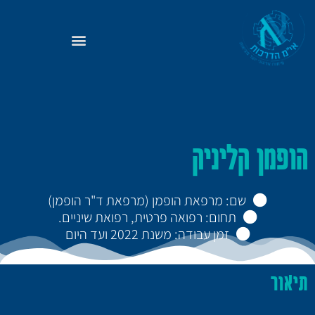
הופמן קליניק
שם: מרפאת הופמן (מרפאת ד"ר הופמן)
תחום: רפואה פרטית, רפואת שיניים.
זמן עבודה: משנת 2022 ועד היום
תיאור