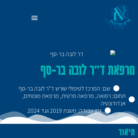
מרפאת ד"ר לובה בר-סף
שם: המרכז לטיפולי שורש ד"ר לובה בר-סף
תחום: רפואה, מרפאה פרטית, מרפאת מומחים,
אנדודונטיה
זמן עבודה: משנת 2019 ועד 2024
תיאור