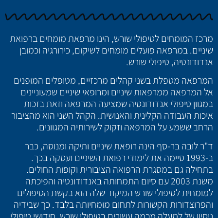
מרכז המומחים לטיפולי שורש, הינו מרפאת מומחים ברפואת
שיניים. במרפאה פועלים מומחים לשיקום, כירורגיה וכמובן
אנדודונטיה, טיפולי שורש.
המרפאה מטפלת בשני קהלים מרכזיים, מטופלים המופנים
אל המרפאה ממרפאות שיניים ומרופאי שיניים שמעוניינים
במגוון טיפולי אנדודונטיה שמציעה המרפאה וזאת בזכות
איכות העבודה הקלינית והאנושית. הקהל השני הוא מהציבור
הרחב ששמע על המרפאה וזקוק לשירותיה המגוונים.
ד"ר לובה בר-סף הינה רופאת שיניים ותיקה ומנוסה, כבר
ב-1993 סיימה את לימודי רפואת השיניים ועסקה בכך.
בתחילה גם במסגרת הרפואה הציבורית וקופות החולים.
משנת 2003 עם סיום התמחותה באנדודונטיה והפיכתה
למומחית לטיפולי שורש המיקוד שלה הוא בקשת הטיפולים
והפרוצדורות הקשורות לתחום מומחיותה בלבד. כך שבידיה
ניסיון של למעלה מכמה עשורים בטיפולי שורש, חידושי טיפולי