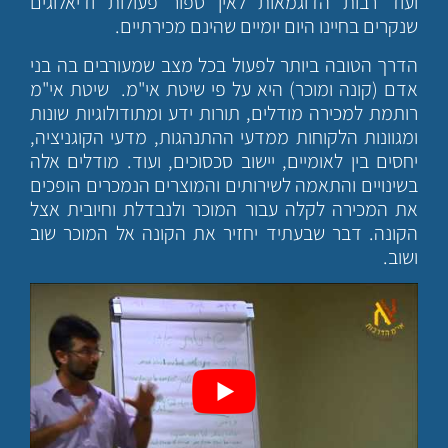
ועוד רבות הדוגמאות לאין ספור פעולות ודיאלוגים
שנקרים בחיינו היום יומיים שהינם מכירתיים.
הדרך הטובה ביותר לפעול בכל מצב שמעורבים בה בני
אדם (קונה ומוכר) היא על פי שיטת אי"מ. שיטת אי"מ
רותמת למכירה מודלים, תורות ידע ומתודולוגיות שונות
ומגוונות הלקוחות ממדעי ההתנהגות, מדעי הקוגניציה,
יחסים בין לאומיים, יישוב סכסוכים, ועוד. מודלים אלה
בשינויים והתאמה לשירותים והמוצרים הנמכרים הופכים
את המכירה לקלה עבור המוכר ולנבדלת וחיובית אצל
הקונה. דבר שבעתיד יחזיר את הקונה אל המוכר שוב
ושוב.