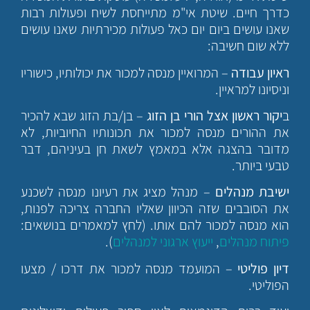
כדרך חיים. שיטת אי"מ מתייחסת לשיח ופעולות רבות
שאנו עושים ביום יום כאל פעולות מכירתיות שאנו עושים
ללא שום חשיבה:
ראיון עבודה
– המרואיין מנסה למכור את יכולותיו, כישוריו
וניסיונו למראיין.
ב
יקור ראשון אצל הורי בן הזוג
– בן/בת הזוג שבא להכיר
את ההורים מנסה למכור את תכונותיו החיוביות, לא
מדובר בהצגה אלא במאמץ לשאת חן בעיניהם, דבר
טבעי ביותר.
ישיבת מנהלים
– מנהל מציג את רעיונו מנסה לשכנע
את הסובבים שזה הכיוון שאליו החברה צריכה לפנות,
הוא מנסה למכור להם אותו. (לחץ למאמרים בנושאים:
פיתוח מנהלים
,
ייעוץ ארגוני למנהלים
).
דיון פוליטי
– המועמד מנסה למכור את דרכו / מצעו
הפוליטי.