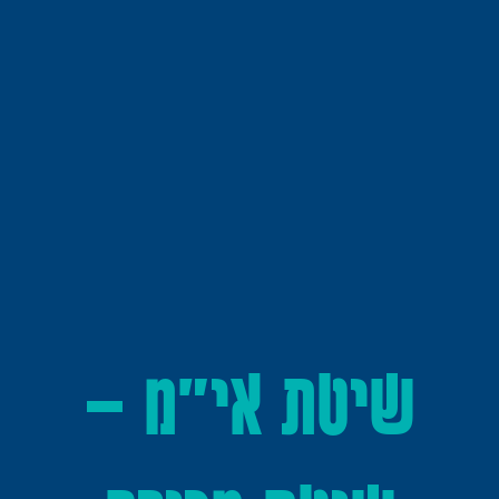
שיטת אי"מ –