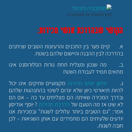
לחץ למאמר על מוטיבציה
הקושי שבהדרכת אנשי מכירות:
א. קיים פער בין התכנים והרעיונות הטובים שניתנים
בהדרכה לבין ההבנה והיישום שלהם בשטח.
ב. מה שנכון ומצליח תחת נורות הפלורוסנט אינו
מתאים תמיד לעבודת השטח
ג.
אימון אנשי מכירות
מקצועיים וותיקים אינו יכול
להיות תיאורטי כיוון שלא יגרום לשינוי בהתנהגות שלהם
ובדרך המכירה שאיתה הם מצליחים עד כה – אם הם
לא שינו אז מה הטעם של
הדרכת מכירות
? יוסף אודיסון
אמר: "גם הטובים ביותר עלולים לשגות" ובמכירות אנו
יודעים שלעיתים הם מתמידים עם אותן השגיאות – לכן
חובה לשנות.