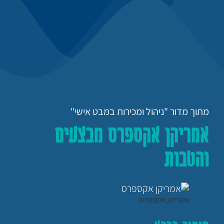
מתוך מדור "ניהול ומכירות במבט אישי"
אמריקן אקספרס מבצעים
והטבות
אמריקן אקספרס