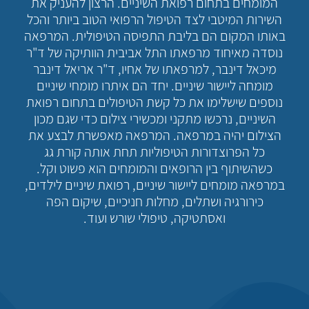
המומחים בתחום רפואת השיניים. הרצון להעניק את
השירות המיטבי לצד הטיפול הרפואי הטוב ביותר והכל
באותו המקום הם בליבת התפיסה הטיפולית. המרפאה
נוסדה מאיחוד מרפאתו התל אביבית הוותיקה של ד"ר
מיכאל דינבר, למרפאתו של אחיו, ד"ר אריאל דינבר
מומחה ליישור שיניים. יחד הם איתרו מומחי שיניים
נוספים שישלימו את כל קשת הטיפולים בתחום רפואת
השיניים, נרכשו מתקני ומכשירי צילום כדי שגם מכון
הצילום יהיה במרפאה. המרפאה מאפשרת לבצע את
כל הפרוצדורות הטיפוליות תחת אותה קורת גג
כשהשיתוף בין הרופאים והמומחים הוא פשוט וקל.
במרפאה מומחים ליישור שיניים, רפואת שיניים לילדים,
כירורגיה ושתלים, מחלות חניכיים, שיקום הפה
ואסתטיקה, טיפולי שורש ועוד.