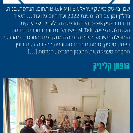
שם: בי-טק מייטק ישראל B-tek MITEK תחום: הנדסה, בניה,
נדל"ן זמן עבודה: משנת 2022 ועד היום גלו עוד… תיאור
חברת בי-טק B-tek הינה הנציגה הבלעדית של ענקית
הטכנולוגיה מייטק MiTek בישראל. מדובר בחברת הנדסה
המובילה בישראל בענף הבנייה המתקדמת והחכמה. מהנדסי
בי-טק מייטק, מומחים בהנדסה ובניה בפלדה דקת דופן.
החברה מעניקה את התכנון ההנדסי, הנדסת […]
הופמן קליניק