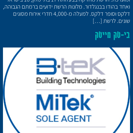
ואחד בהודו בבנגלדור. מלונות הרשת ידועים ברמתם הגבוהה,
דלקס וסופר דלקס. למעלה מ-4,000 חדרי אירוח מסוגים
שונים. לרשת […]
בי-טק מייטק