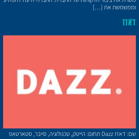
וממשמשת את […]
דאזז
שם: דאזז Dazz תחום: הייטק, טכנולוגיה, סייבר, סטארטאפ