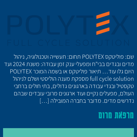
שם: פוליטקס POLYTEX תחום: תעשייה וטכנולוגיה, ניהול
מדים ובגדים בבי"ח ומפעלי ענק זמן עבודה: משנת 2024 ועד
היום גלו עוד… תיאור פוליטקס או בשמה המוכר POLYTEX
full cycle solution מספקת מענה הוליסטי ושלם לניהול
טקסטיל ובגדי עבודה בארגונים גדולים, בתי חולים ברחבי
העולם, מפעלים נקיים ועוד ארגונים מרובי עובדים שבהם
נדרשים מדים. מדובר בחברה המובילה […]
מרפאת מרום