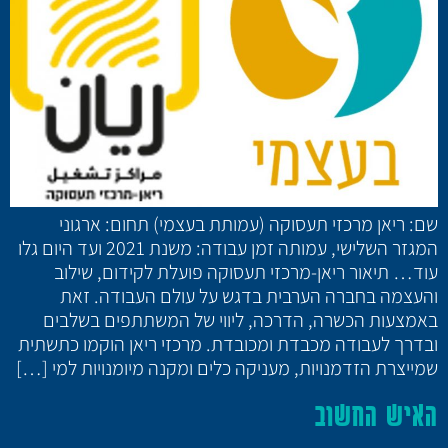
שם: ריאן מרכזי תעסוקה (עמותת בעצמי) תחום: ארגוני
המגזר השלישי, עמותה זמן עבודה: משנת 2021 ועד היום גלו
עוד… תיאור ריאן-מרכזי תעסוקה פועלת לקידום, שילוב
והעצמה בחברה הערבית בדגש על עולם העבודה. זאת
באמצעות הכשרה, הדרכה, ליווי של המשתתפים בשלבים
ובדרך לעבודה מכבדת ומכובדת. מרכזי ריאן הוקמו כתשתית
שמייצרת הזדמנויות, מעניקה כלים ומקנה מיומנויות למי […]
האיש החשוב