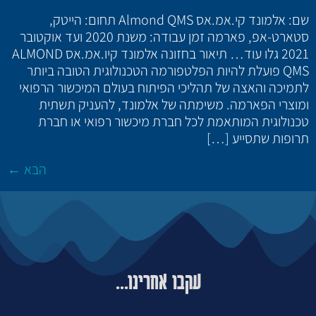
שם: אלמונד קי.אמ.אס Almond QMS תחום: הייטק,
סטארט-אפ, פארמה זמן עבודה: משנת 2020 ועד אוקטובר
2021 גלו עוד… תיאור בחזונה אלמונד קיו.אמ.אס ALMOND
QMS פועלת להיות הפלטפורמה הטכנולוגית הטובה ביותר
לתמיכה והאצה של תהליכי הפיתוח בעולם המיכשור הרפואי
ומוצרי הפארמה. משימתה של אלמונד, להעניק תשתית
טכנולוגית המותאמת לכל חברת מיכשור רפואי או חברת
תרופות שתסייע […]
הבא
←
עקבו אחרינו...