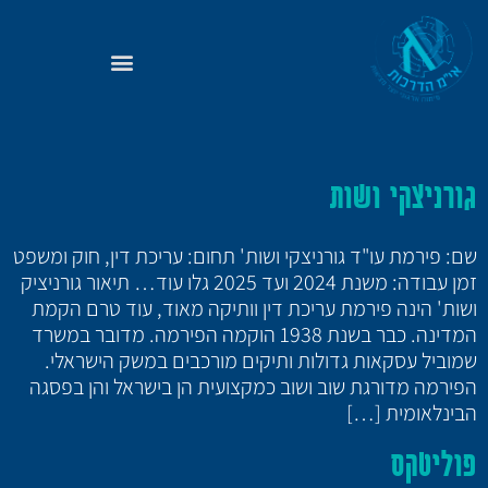
גורניצקי ושות
שם: פירמת עו"ד גורניצקי ושות' תחום: עריכת דין, חוק ומשפט
זמן עבודה: משנת 2024 ועד 2025 גלו עוד… תיאור גורניציק
ושות' הינה פירמת עריכת דין וותיקה מאוד, עוד טרם הקמת
המדינה. כבר בשנת 1938 הוקמה הפירמה. מדובר במשרד
שמוביל עסקאות גדולות ותיקים מורכבים במשק הישראלי.
הפירמה מדורגת שוב ושוב כמקצועית הן בישראל והן בפסגה
הבינלאומית […]
פוליטקס