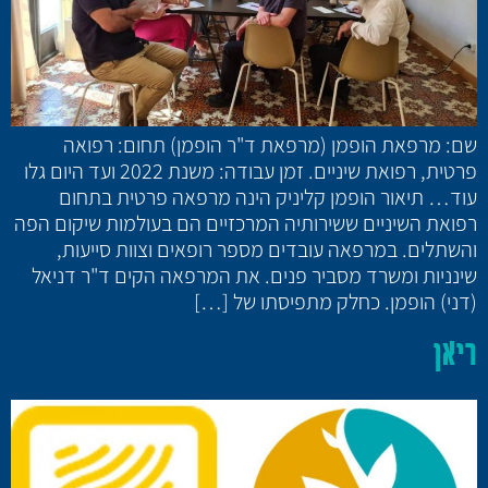
שם: מרפאת הופמן (מרפאת ד"ר הופמן) תחום: רפואה
פרטית, רפואת שיניים. זמן עבודה: משנת 2022 ועד היום גלו
עוד… תיאור הופמן קליניק הינה מרפאה פרטית בתחום
רפואת השיניים ששירותיה המרכזיים הם בעולמות שיקום הפה
והשתלים. במרפאה עובדים מספר רופאים וצוות סייעות,
שינניות ומשרד מסביר פנים. את המרפאה הקים ד"ר דניאל
(דני) הופמן. כחלק מתפיסתו של […]
ריאן