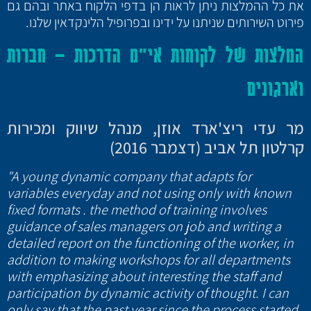
את כל ההמלצות ניתן לראות הן בדפי הלקוח באתר ובהם גם
פירוט השירותים שניתנו על ידינו ובפרופיל הלינקדאין שלנו.
המלצות של לקוחות אי"מ הדרכות – חברות
וארגונים
מר עדי ריצ'ארד אוזן, מנהל שיווק ומכירות
קרלטון תל אביב (דצמבר 2016)
"A young dynamic company that adapts for
variables everyday and not using only with known
fixed formats . the method of training involves
guidance of sales managers on job and writing a
detailed report on the functioning of the worker, in
addition to making workshops for all departments
with emphasizing about interesting the staff and
participation by dynamic activity of thought. I can
only say that the past year since the process started