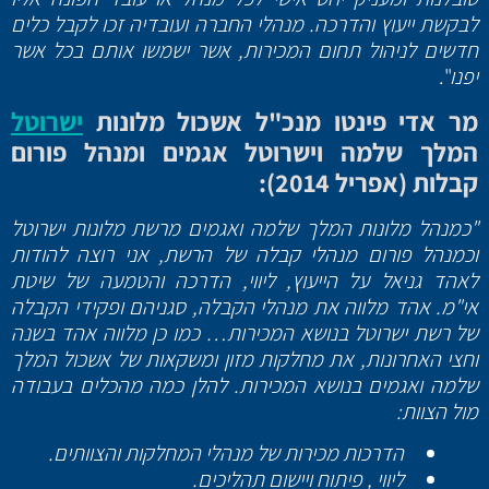
לבקשת ייעוץ והדרכה. מנהלי החברה ועובדיה זכו לקבל כלים
חדשים לניהול תחום המכירות, אשר ישמשו אותם בכל אשר
יפנו
".
מר אדי פינטו מנכ"ל אשכול מלונות
ישרוטל
המלך שלמה וישרוטל אגמים ומנהל פורום
קבלות (אפריל 2014):
"כמנהל מלונות המלך שלמה ואגמים מרשת מלונות ישרוטל
וכמנהל פורום מנהלי קבלה של הרשת, אני רוצה להודות
לאהד גניאל על הייעוץ, ליווי, הדרכה והטמעה של שיטת
אי"מ. אהד מלווה את מנהלי הקבלה, סגניהם ופקידי הקבלה
של רשת ישרוטל בנושא המכירות… כמו כן מלווה אהד בשנה
וחצי האחרונות, את מחלקות מזון ומשקאות של אשכול המלך
שלמה ואגמים בנושא המכירות. להלן כמה מהכלים בעבודה
מול הצוות:
הדרכות מכירות של מנהלי המחלקות והצוותים.
ליווי , פיתוח ויישום תהליכים.