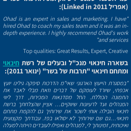
(אפריל 2011
Linked in
):
"Ohad is an expert in sales and marketing. I have
hired Ohad to coach my sales team and it was an in-
depth experience. I highly recommend Ohad's work
and services"
Top qualities: Great Results, Expert, Creative
בשארה חינאוי מנכ"ל ובעלים של רשת
חינאוי
ומתחם חינאוי "תרבות של בשר" (ינואר
2011):
"במסגרת הייעוץ הארגוני שאי"מ הדרכות סיפקה גילינו יועץ
אכפתי, שיורד לעומקם של דברים וזאת מבלי לאבד את
התמונה הכוללת. החל מסדנאות המכירות, דרך ליווי
המנהלים ועד לרעיונות שיווקיים… אציין שהצלחתך ברשת
חינאוי הובילה אותי לשכור את שירותיך גם להקמת מתחם
חינאוי…גם שם שירותיך לא יסולאו בפז. עבודתך מקצועית
ואיכותית, זמינותך לי, למנהלים ואפילו לעובדים הייתה למעלה