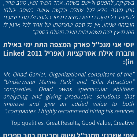
בשקיקה, להפנים וליישם בשטח. אהד תמיד זמין, מגיב מהר,
נותן מענה מלא לכל שאלה ובקשה ועושה כמיטב יכולתו
להצעיד כל מקום בו הוא נמצא למיצוי יכולותיו ולרמת ביצועים
הגבוהה שניתן. אין כל ספק שתרומתו של אהד לכל ארגון לו
הוא מייעץ הנה משמעותית ואינה מוטלת בספק."
יוסי אני מנכ"ל פארק המצפה התת ימי באילת
וחברת אילת אטרקציות (אפריל 2011
Linked
):
in
"Mr. Ohad Ganiel. Organizational consultant of the
"Underwater Marine Park" and "Eilat Attraction"
companies. Ohad owns spectacular abilities:
analyzing and giving productive solutions that
improve and give an added value to both
companies. I highly recommend hiring his services."
Top qualities: Great Results, Good Value, Creative
עמי אשכנזי סמנכ"ל שיווק ומכירות כתר ספרים