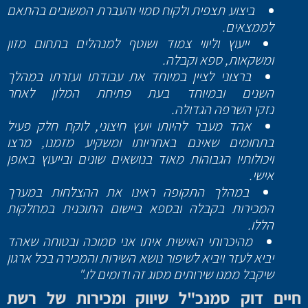
ביצוע תצפית ולקוח סמוי והעברת המשובים בהתאם
לממצאים.
ייעוץ וליווי צמוד ושוטף למנהלים בתחום מזון
ומשקאות, ספא וקבלה.
ברצוני לציין במיוחד את עבודתו ועזרתו במהלך
השנים ובמיוחד בעת פתיחת המלון לאחר
נזקי השרפה הגדולה.
אהד מעבר להיותו יועץ חיצוני, לוקח חלק פעיל
בתחומים שאינם באחריותו ומשקיע מזמנו, מרצו
ויכולותיו הגבוהות מאוד בנושאים שונים ובייעוץ באופן
אישי.
במהלך התקופה ראינו את ההצלחות במערך
המכירות בקבלה ובספא ביישום התוכנית במחלקות
הללו.
מהיכרותי האישית איתו אני סמוכה ובטוחה שאהד
יביא לעזר ויביא לשיפור נושא השירות והמכירה בכל ארגון
שיקבל ממנו שירותים מסוג זה ודומים לו."
חיים דוק סמנכ"ל שיווק ומכירות של רשת