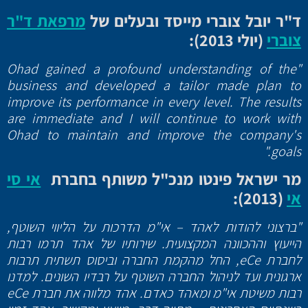
ד"ר יובל צוברי מייסד ובעלים של
מרפאת ד"ר
צוברי
(יולי 2013):
"Ohad gained a profound understanding of the
business and developed a tailor made plan to
improve its performance in every level. The results
are immediate and I will continue to work with
Ohad to maintain and improve the company's
goals."
מר ישראל פינטו מנכ"ל משותף בחברת
אי סי
אי
(2013):
"ברצוני להודות לאהד – אי"מ הדרכות על הליווי השוטף,
הייעוץ וההכוונה המקצועית. שירותיו של אהד תרמו רבות
לחברת eCe, החל מהקמת החברה וביסוס תשתית תרבות
ארגונית ועד לניהול החברה השוטף על רבדיו השונים. למדנו
רבות משיטת אי"מ ומאהד כאדם. אהד מלווה את חברת eCe