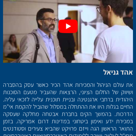
אהד גניאל
את עולם הניהול והמכירות אהד הכיר כאשר עסק בהסברה
ושיווק של החלום הציוני, הרצאות שהעביר מטעם הסוכנות
היהודית ברחבי ארגנטינה ובניית תוכנית עלייה לזכאי עליה.
החיים בגלות היוו את ההתחלה במסלול שהוביל להקמת אי"מ
הדרכות. בהמשך הקים בחברת אבטחה מחלקה שעסקה
במכירת ידע ואימון ביטחוני במדינות דרום אמריקה. בזמן
התואר הראשון הגה וייזם פרויקט שהביא צעירים וסטודנטים
מחו"ל לעלייה ישירה ללימודים האוניברסיטאיים באוניברסיטת