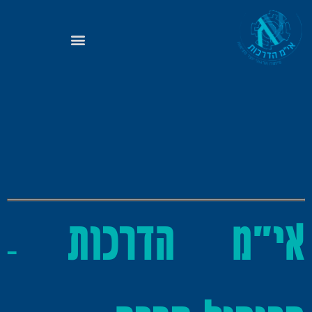
אי"מ הדרכות
–