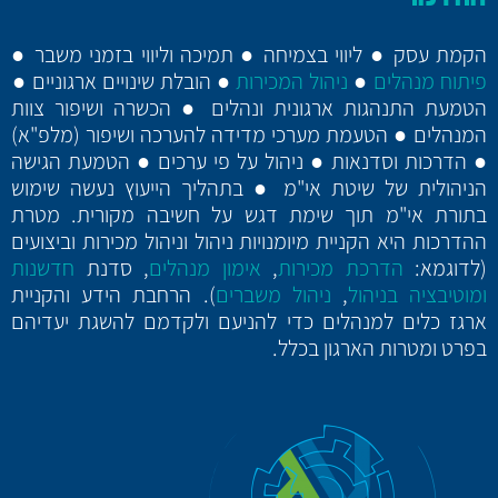
הקמת עסק ● ליווי בצמיחה ● תמיכה וליווי בזמני משבר ●
פיתוח מנהלים
●
ניהול המכירות
● הובלת שינויים ארגוניים ●
הטמעת התנהגות ארגונית ונהלים ● הכשרה ושיפור צוות
המנהלים ● הטעמת מערכי מדידה להערכה ושיפור (מלפ"א)
● הדרכות וסדנאות ● ניהול על פי ערכים ● הטמעת הגישה
הניהולית של שיטת אי"מ ● בתהליך הייעוץ נעשה שימוש
בתורת אי"מ תוך שימת דגש על חשיבה מקורית. מטרת
ההדרכות היא הקניית מיומנויות ניהול וניהול מכירות וביצועים
(לדוגמא:
הדרכת מכירות
,
אימון מנהלים
, סדנת
חדשנות
ומוטיבציה בניהול
,
ניהול משברים
). הרחבת הידע והקניית
ארגז כלים למנהלים כדי להניעם ולקדמם להשגת יעדיהם
בפרט ומטרות הארגון בכלל.